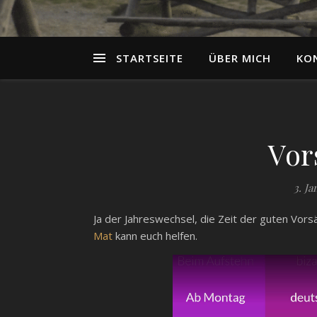
STARTSEITE
ÜBER MICH
KO
Vor
3. Ja
Ja der Jahreswechsel, die Zeit der guten Vorsä
Mat
kann euch helfen.