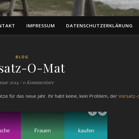
NTAKT
IMPRESSUM
DATENSCHUTZERKLÄRUNG
BLOG
satz-O-Mat
nuar 2014
/
0 Kommentare
tze für das neue Jahr. Ihr habt keine, kein Problem, der
Vorsatz-