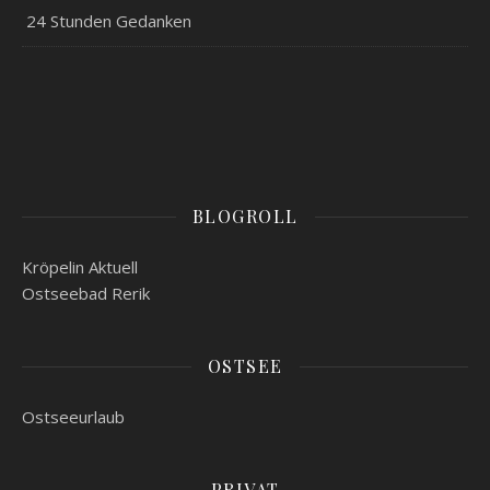
24 Stunden Gedanken
BLOGROLL
Kröpelin Aktuell
Ostseebad Rerik
OSTSEE
Ostseeurlaub
PRIVAT