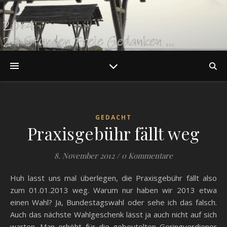
GEDACHT
Praxisgebühr fällt weg
8. November 2012
/
0 Kommentare
Huh lasst uns mal überlegen, die Praxisgebühr fällt also
zum 01.01.2013 weg. Warum nur haben wir 2013 etwa
einen Wahl? Ja, Bundestagswahl oder sehe ich das falsch.
Auch das nächste Wahlgeschenk lässt ja auch nicht auf sich
warten. Man erhöht für die gebeutelten Geringverdiener