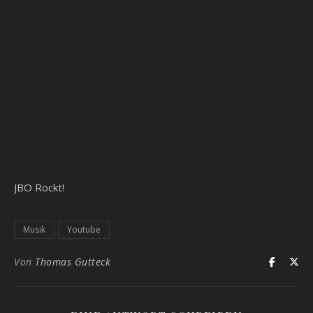
JBO Rockt!
Musik
Youtube
Von
Thomas Gutteck