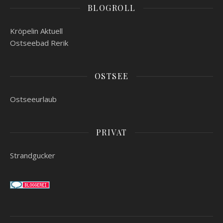
BLOGROLL
Kröpelin Aktuell
Ostseebad Rerik
OSTSEE
Ostseeurlaub
PRIVAT
Strandgucker