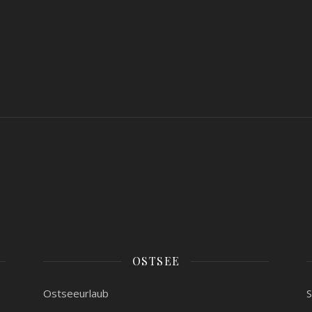
OSTSEE
Ostseeurlaub
S