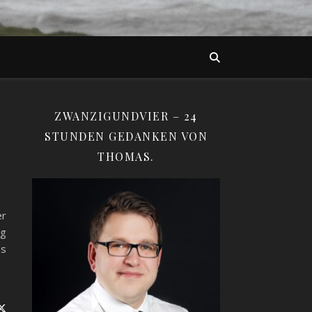
ZWANZIGUNDVIER – 24
STUNDEN GEDANKEN VON
THOMAS.
er
og
as