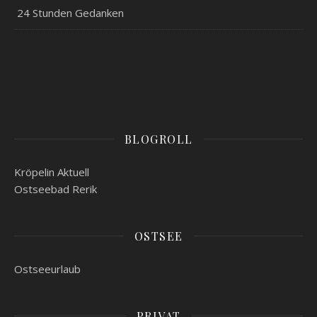
24 Stunden Gedanken
BLOGROLL
Kröpelin Aktuell
Ostseebad Rerik
OSTSEE
Ostseeurlaub
PRIVAT