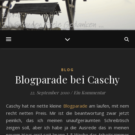
BLOG
Blogparade bei Caschy
22. September 2010
/
Ein Kommentar
Caschy hat ne nette kleine
Blogparade
am laufen, mit nem
recht netten Preis. Mir ist die beantwortung zwar jetzt
peinlich, das ich meinen unaufgeräumten Schreibtisch
zeigen soll, aber ich habe ja die Ausrede das in meinen
neuem Haus erst seit knapp 1,5 Woche das Arbeitszimmer